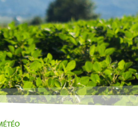
MÉTÉO