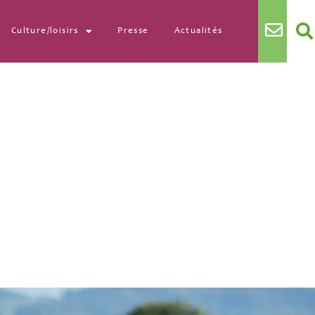
Culture/loisirs
Presse
Actualités