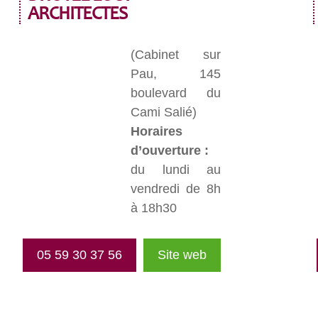
ARCHITECTES
(Cabinet sur
Pau, 145
boulevard du
Cami Salié)
Horaires
d’ouverture :
du lundi au
vendredi de 8h
à 18h30
05 59 30 37 56
Site web