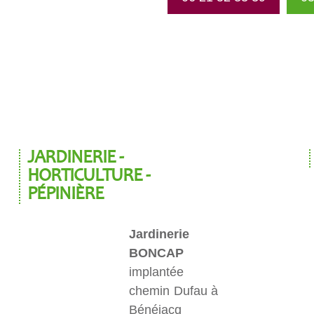
JARDINERIE -
HORTICULTURE -
PÉPINIÈRE
Jardinerie
BONCAP
implantée
chemin Dufau à
Bénéjacq