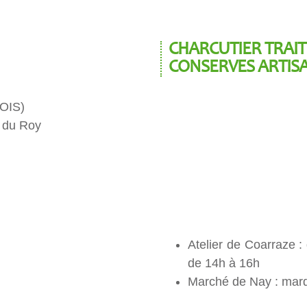
CHARCUTIER TRAITE
CONSERVES ARTIS
OIS)
é du Roy
Atelier de Coarraze :
de 14h à 16h
Marché de Nay : mard