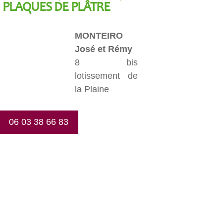
PLAQUES DE PLÂTRE
MONTEIRO
José et Rémy
8 bis
lotissement de
la Plaine
06 03 38 66 83