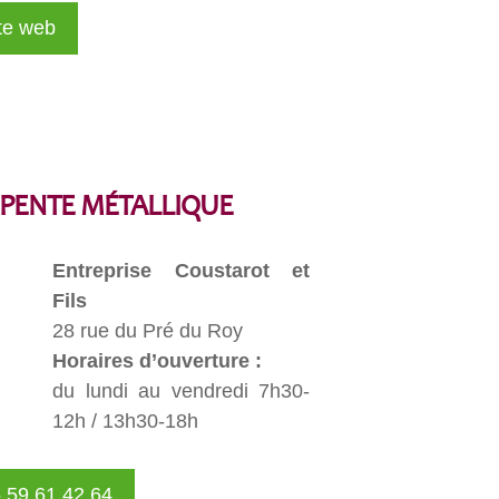
te web
RPENTE MÉTALLIQUE
Entreprise Coustarot et
Fils
28 rue du Pré du Roy
Horaires d’ouverture :
du lundi au vendredi 7h30-
12h / 13h30-18h
 59 61 42 64