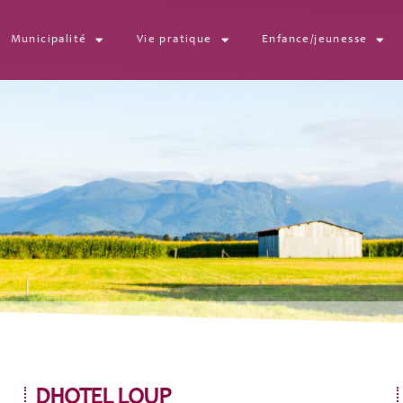
Municipalité
Vie pratique
Enfance/jeunesse
DHOTEL LOUP