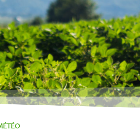
MÉTÉO