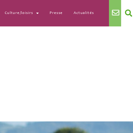
Culture/loisirs
Presse
Actualités