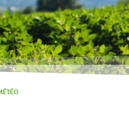
MÉTÉO