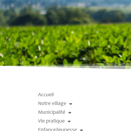
Accueil
Notre village
Municipalité
Vie pratique
Enfance/jeunesse