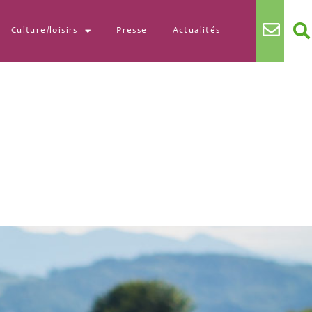
Culture/loisirs
Presse
Actualités