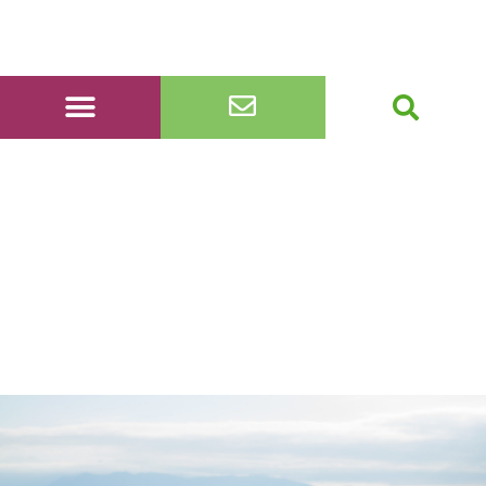
20220609_203012