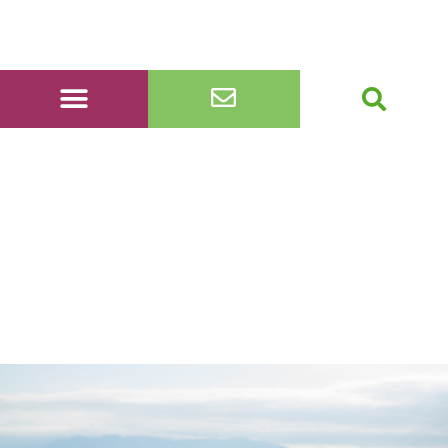
20220707_121711