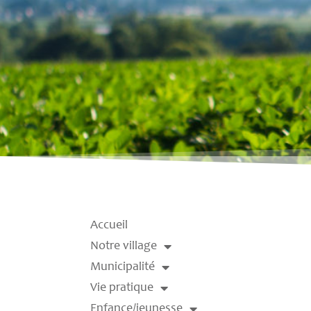
Accueil
Notre village
Municipalité
Vie pratique
Enfance/jeunesse