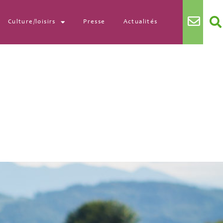
Culture/loisirs
Presse
Actualités