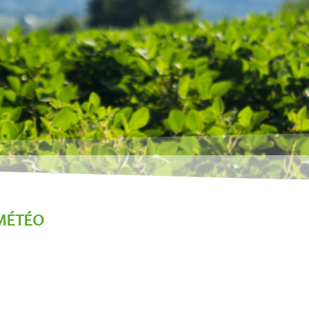
MÉTÉO