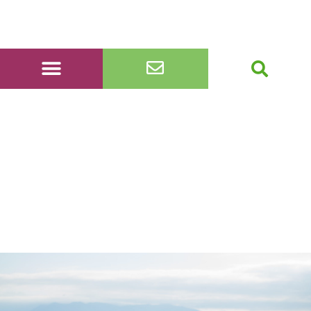
20220910_114708