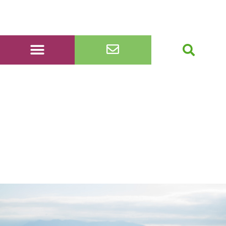
20221023_115921