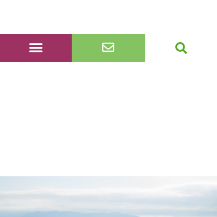
20231015_095142