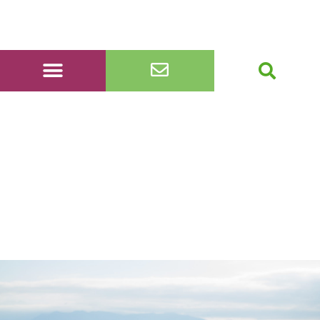
20231015_114316