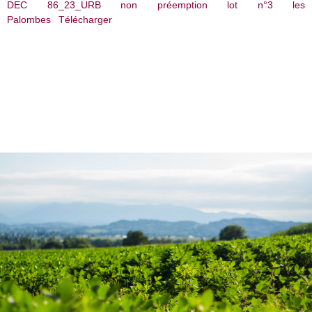
DEC 86_23_URB non préemption lot n°3 les
Palombes
Télécharger