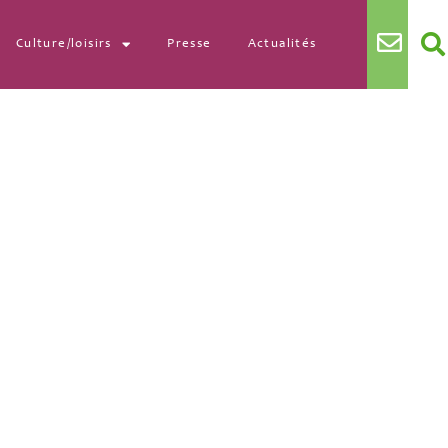
Culture/loisirs
Presse
Actualités