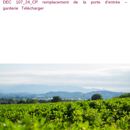
DEC 107_24_CP remplacement de la porte d’entrée –
garderie
Télécharger