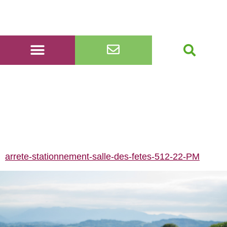
arrete-stationnement-
salle-des-fetes-512-22-
PM
arrete-stationnement-salle-des-fetes-512-22-PM