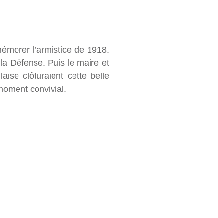
morer l’armistice de 1918.
e la Défense. Puis le maire et
ise clôturaient cette belle
 moment convivial.