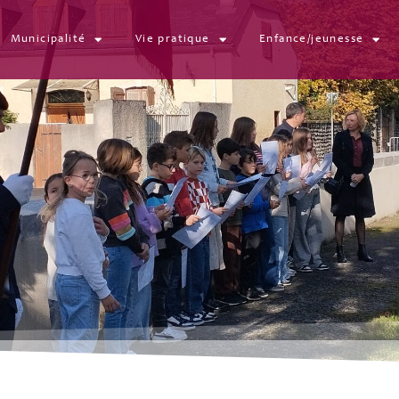
Municipalité
Vie pratique
Enfance/jeunesse