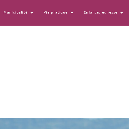
Municipalité
Vie pratique
Enfance/jeunesse
959