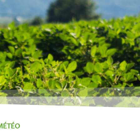
MÉTÉO