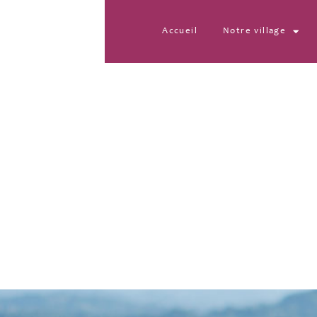
Accueil
Notre village
IMG_20260405_100