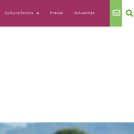
Culture/loisirs
Presse
Actualités