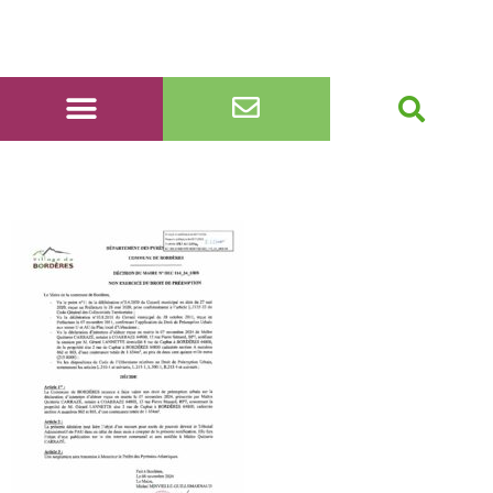
DEC 114_24_URB