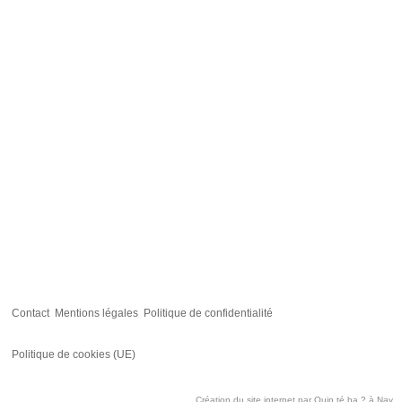
Contact
Mentions légales
Politique de confidentialité
Politique de cookies (UE)
Création du site internet par
Quin té ba ?
à Nay