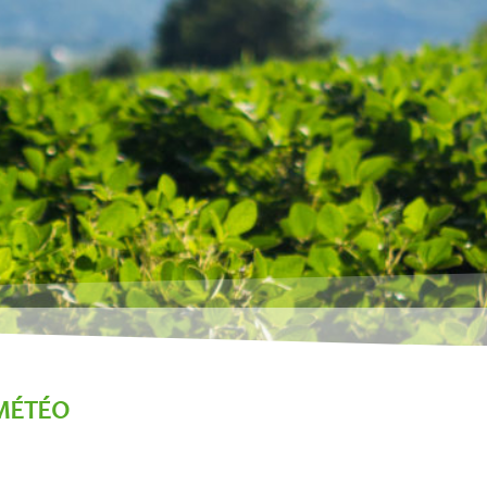
MÉTÉO