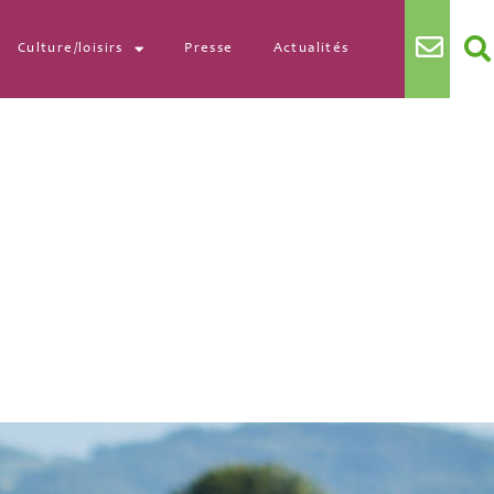
Culture/loisirs
Presse
Actualités