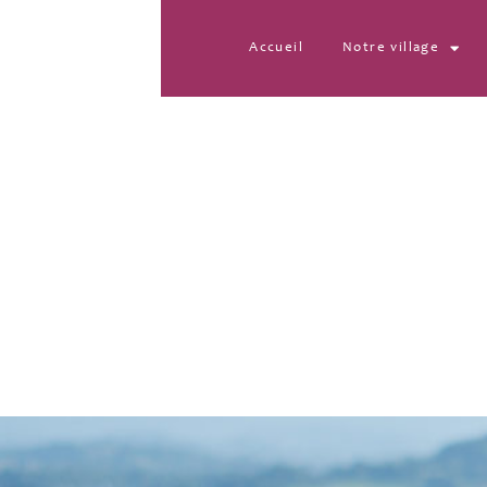
Accueil
Notre village
DSC_0662