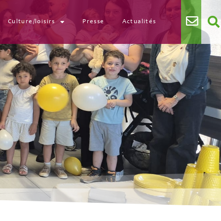
Culture/loisirs
Presse
Actualités