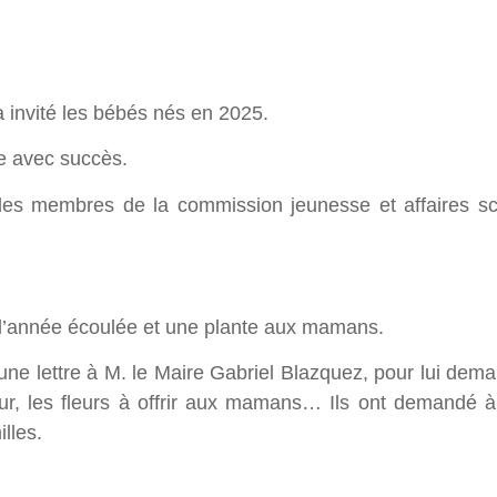
 invité les bébés nés en 2025.
ée avec succès.
les membres de la commission jeunesse et affaires sc
 l’année écoulée et une plante aux mamans.
 une lettre à M. le Maire Gabriel Blazquez, pour lui dema
eur, les fleurs à offrir aux mamans… Ils ont demandé à 
illes.