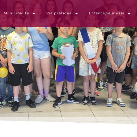
Municipalité
Vie pratique
Enfance/jeunesse