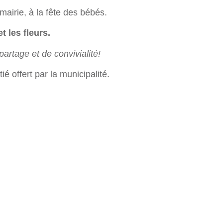
mairie, à la fête des bébés.
et les fleurs.
artage et de convivialité!
é offert par la municipalité.