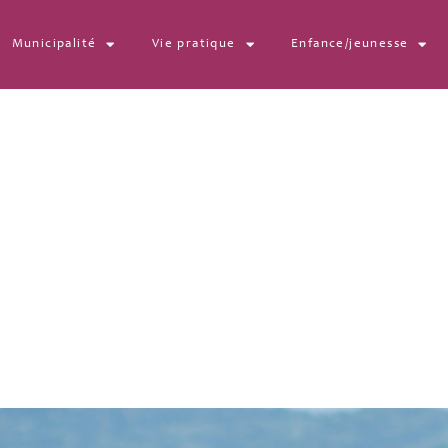
Municipalité
Vie pratique
Enfance/jeunesse
030