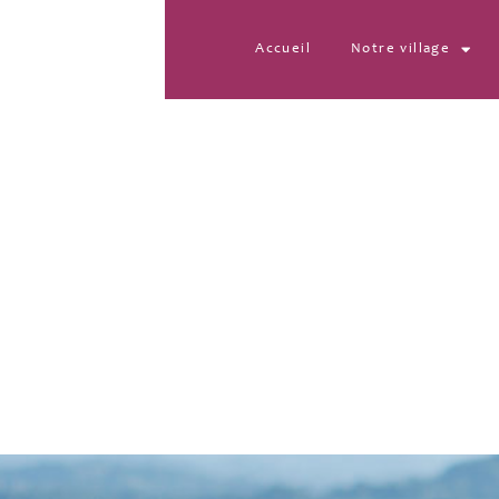
Accueil
Notre village
IMG-20260612-WA0