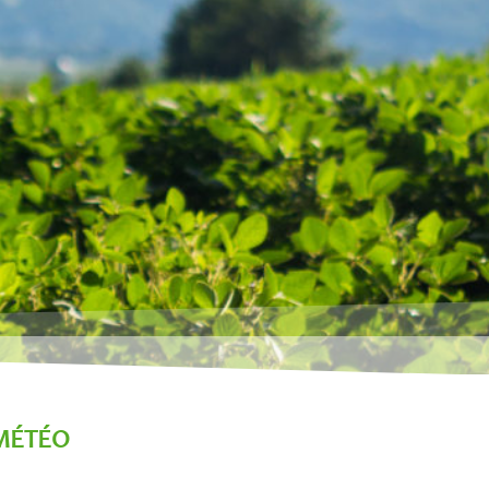
MÉTÉO