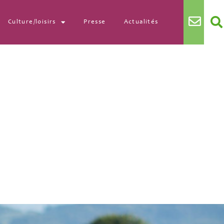
Culture/loisirs
Presse
Actualités