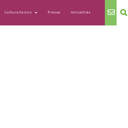
Culture/loisirs
Presse
Actualités