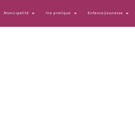
Municipalité
Vie pratique
Enfance/jeunesse
029