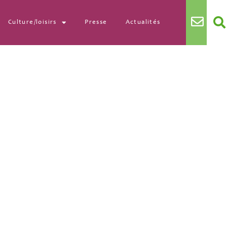
Culture/loisirs
Presse
Actualités