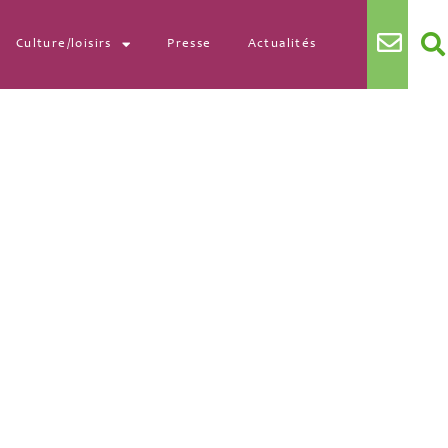
Culture/loisirs
Presse
Actualités