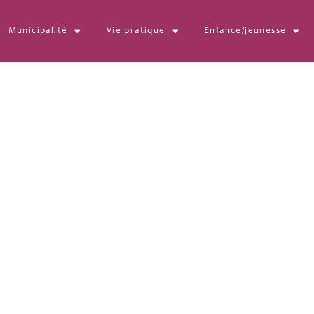
Municipalité
Vie pratique
Enfance/jeunesse
1