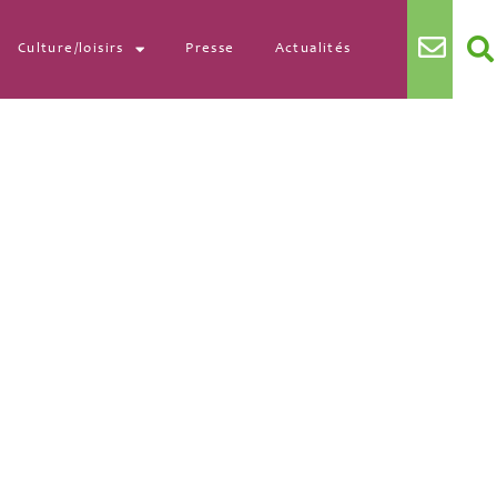
Culture/loisirs
Presse
Actualités