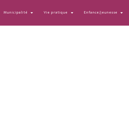
Municipalité
Vie pratique
Enfance/jeunesse
15