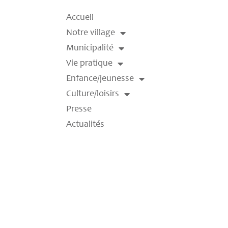
Accueil
Notre village
Municipalité
Vie pratique
Enfance/jeunesse
Culture/loisirs
Presse
Actualités