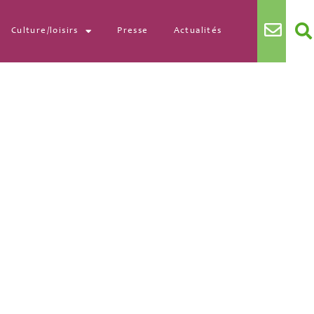
Culture/loisirs
Presse
Actualités