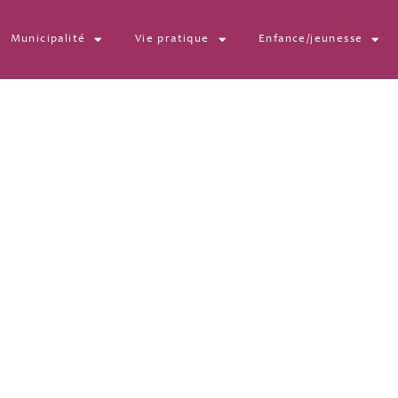
Municipalité
Vie pratique
Enfance/jeunesse
31