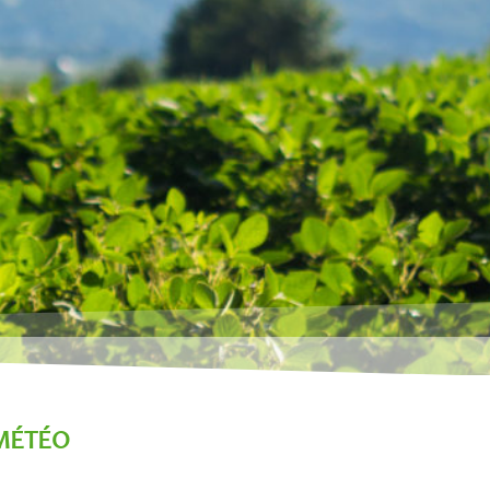
MÉTÉO