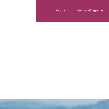
Accueil
Notre village
IMG_6057