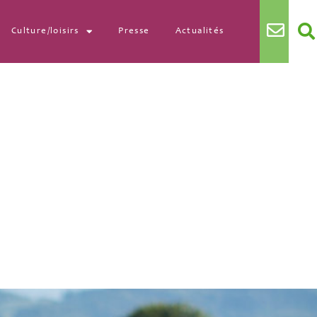
Culture/loisirs
Presse
Actualités