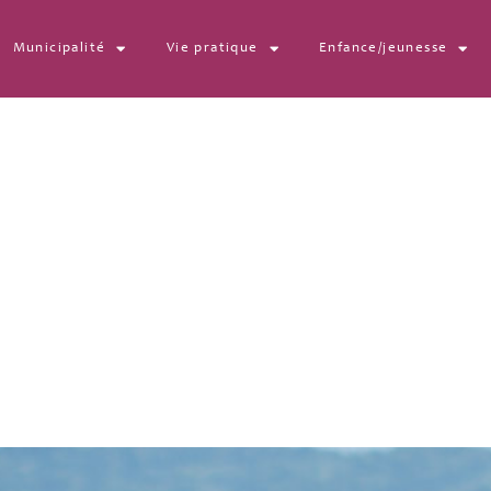
Municipalité
Vie pratique
Enfance/jeunesse