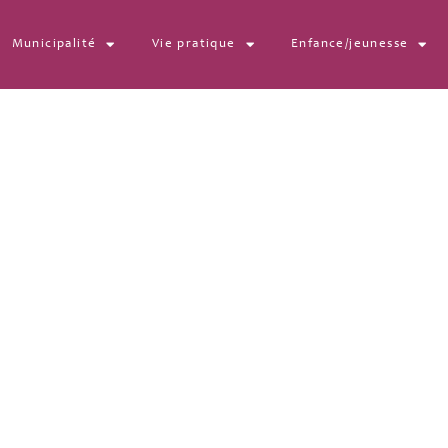
Municipalité
Vie pratique
Enfance/jeunesse
04