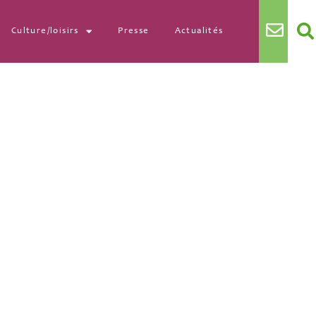
Culture/loisirs
Presse
Actualités