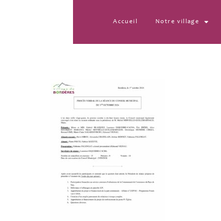
Accueil
Notre village
PV CM 01.10.2024 sit