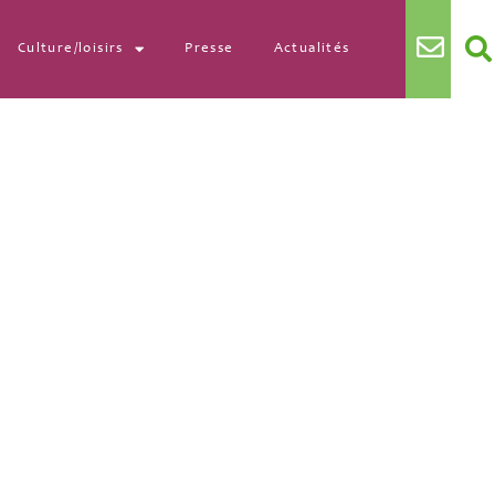
Culture/loisirs
Presse
Actualités