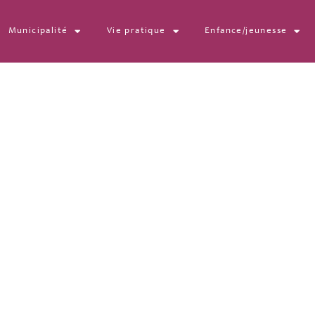
Municipalité
Vie pratique
Enfance/jeunesse
e