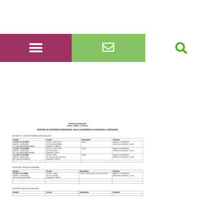
registre décisions du 1er
au 30 juin 2026