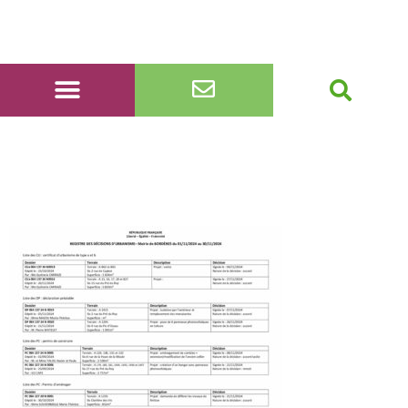
registre décisions du 1er
au 30 novembre 2024