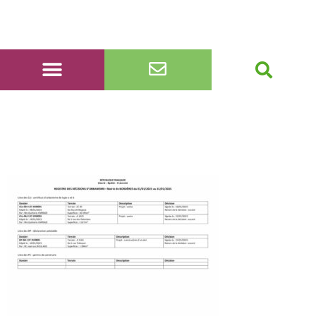
registre décisions du 1er
au 31 janvier 2025