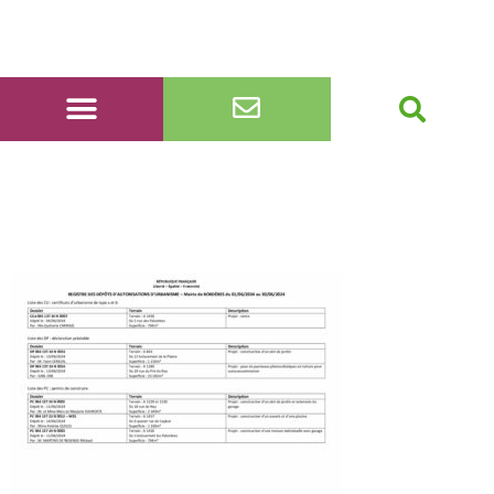
registre dépôts 1er au
30 juin 2024