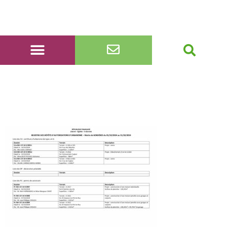
registre dépôts 1er au
31 octobre 2024