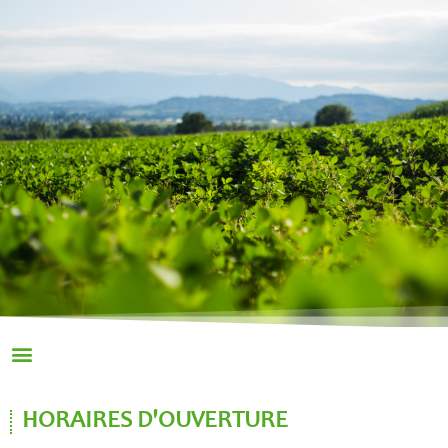
HORAIRES D'OUVERTURE