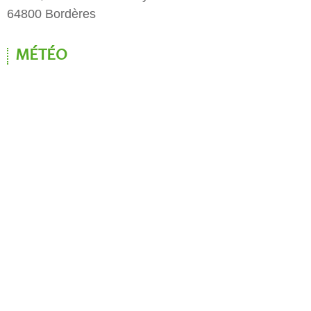
64800 Bordères
MÉTÉO