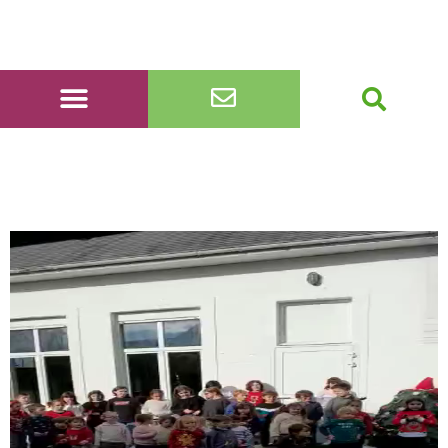
video chant ok yt