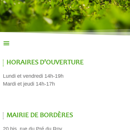
HORAIRES D'OUVERTURE
Lundi et vendredi 14h-19h
Mardi et jeudi 14h-17h
MAIRIE DE BORDÈRES
20 bis, rue du Pré du Roy