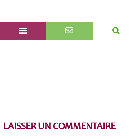
20211012_103806
LAISSER UN COMMENTAIRE