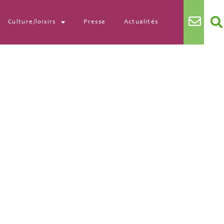
Culture/loisirs
Presse
Actualités