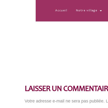
Accueil
Notre village
20220417_102833_re
LAISSER UN COMMENTAIR
Votre adresse e-mail ne sera pas publiée.
L