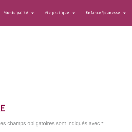
Municipalité
Vie pratique
Enfance/jeunesse
sized
E
es champs obligatoires sont indiqués avec
*