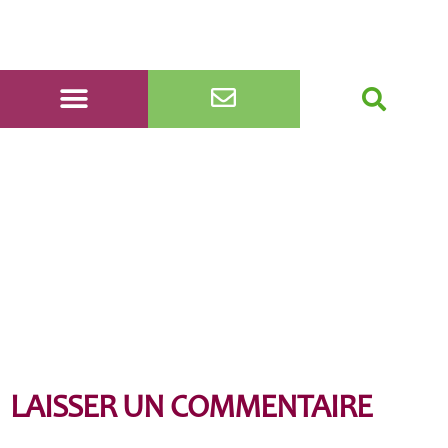
20220417_105350_resize
LAISSER UN COMMENTAIRE