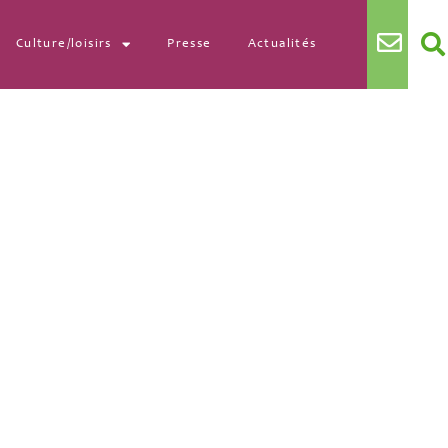
Culture/loisirs
Presse
Actualités