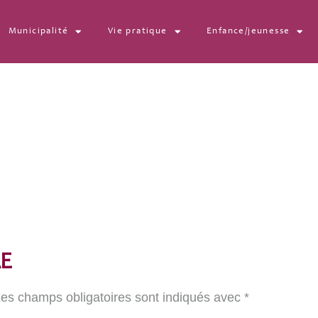
Municipalité
Vie pratique
Enfance/jeunesse
sized
E
es champs obligatoires sont indiqués avec
*