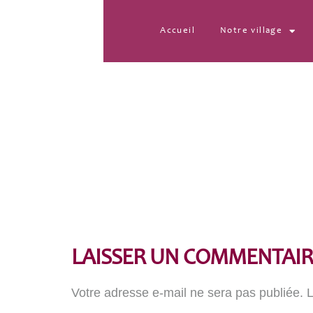
Accueil
Notre village
20220417_112747_re
LAISSER UN COMMENTAIR
Votre adresse e-mail ne sera pas publiée.
L