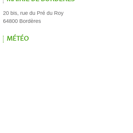
20 bis, rue du Pré du Roy
64800 Bordères
MÉTÉO