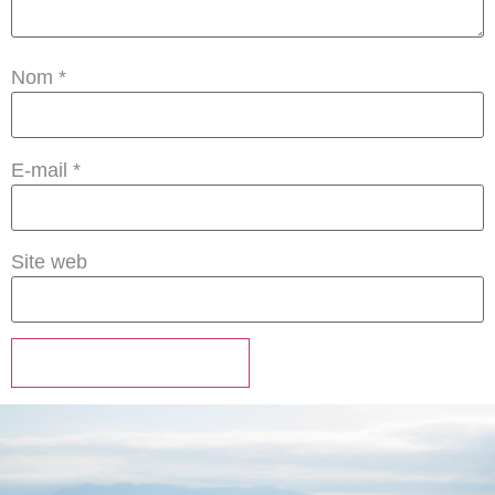
Nom
*
E-mail
*
Site web