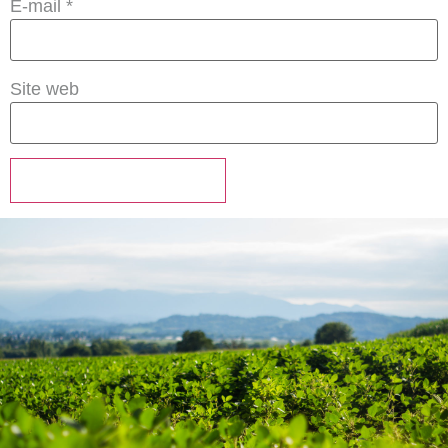
E-mail
*
Site web