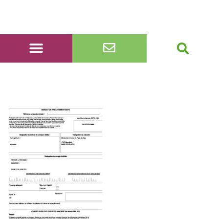
mandat-prelevement