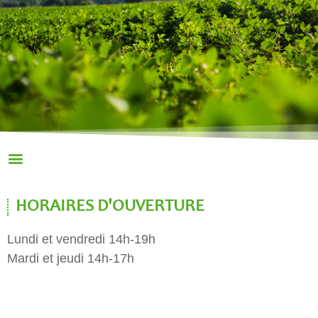
HORAIRES D'OUVERTURE
Lundi et vendredi 14h-19h
Mardi et jeudi 14h-17h