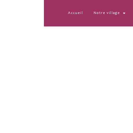
Accueil
Notre village
CAZAYOUS-PAUL