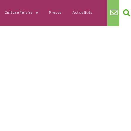
Culture/loisirs
Presse
Actualités