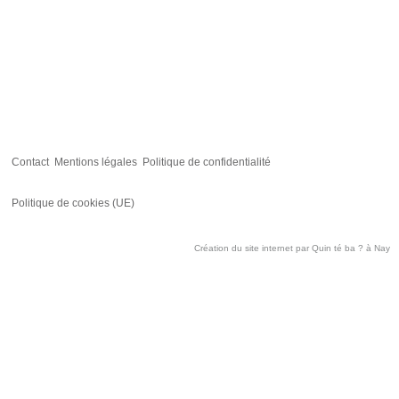
Contact
Mentions légales
Politique de confidentialité
Politique de cookies (UE)
Création du site internet par
Quin té ba ?
à Nay