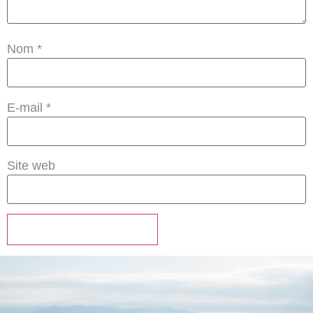
Nom
*
E-mail
*
Site web