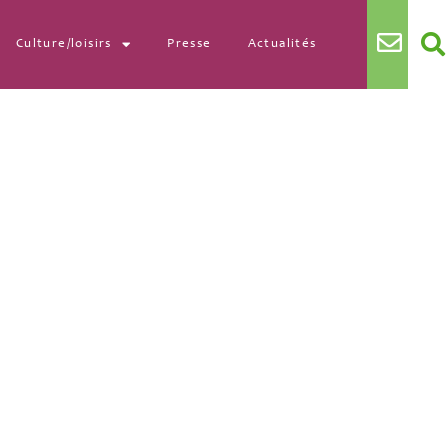
Culture/loisirs
Presse
Actualités