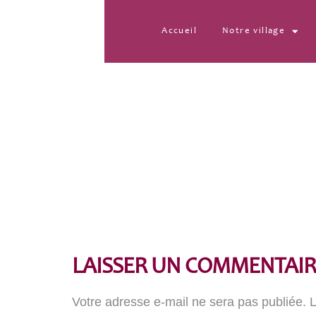
Accueil
Notre village
blois-donsang-20200
LAISSER UN COMMENTAIR
Votre adresse e-mail ne sera pas publiée.
L